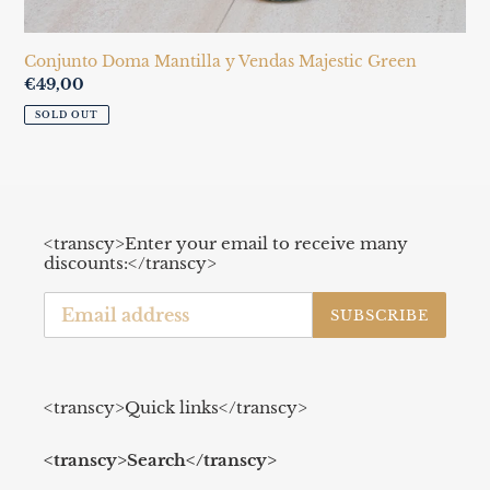
Conjunto Doma Mantilla y Vendas Majestic Green
Regular
€49,00
price
SOLD OUT
<transcy>Enter your email to receive many
discounts:</transcy>
SUBSCRIBE
<transcy>Quick links</transcy>
<transcy>Search</transcy>