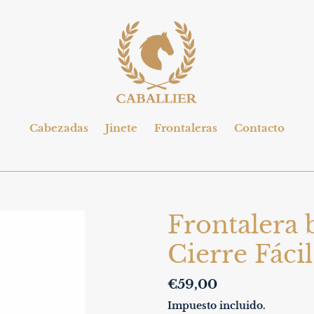
Cabezadas
Jinete
Frontaleras
Contacto
Frontalera 
Cierre Fácil
Precio
€59,00
habitual
Impuesto incluido.