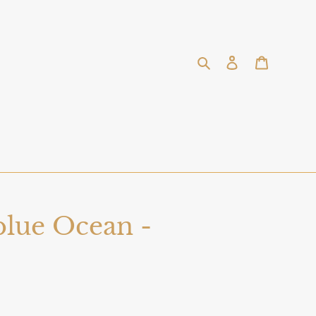
Buscar
Ingresar
Carrito
blue Ocean -