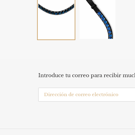
Introduce tu correo para recibir mu