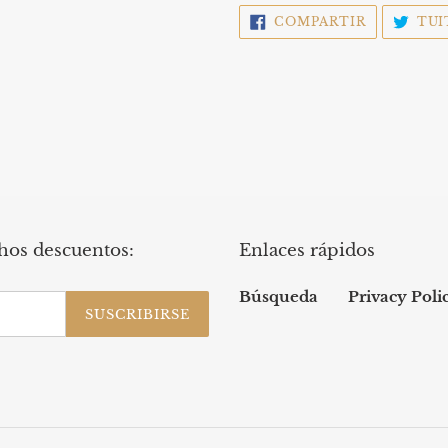
COMPARTI
COMPARTIR
TUI
EN
FACEBOOK
chos descuentos:
Enlaces rápidos
Búsqueda
Privacy Poli
SUSCRIBIRSE